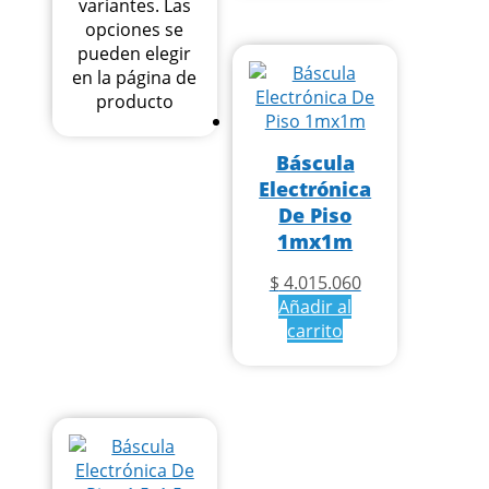
variantes. Las
opciones se
pueden elegir
en la página de
producto
Báscula
Electrónica
De Piso
1mx1m
$
4.015.060
Añadir al
carrito