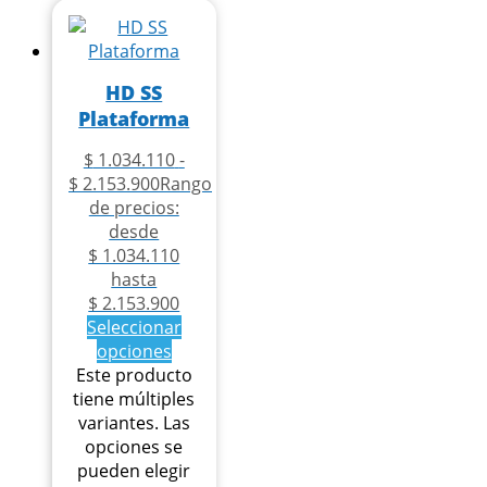
HD SS
Plataforma
$
1.034.110
-
$
2.153.900
Rango
de precios:
desde
$ 1.034.110
hasta
$ 2.153.900
Seleccionar
opciones
Este producto
tiene múltiples
variantes. Las
opciones se
pueden elegir