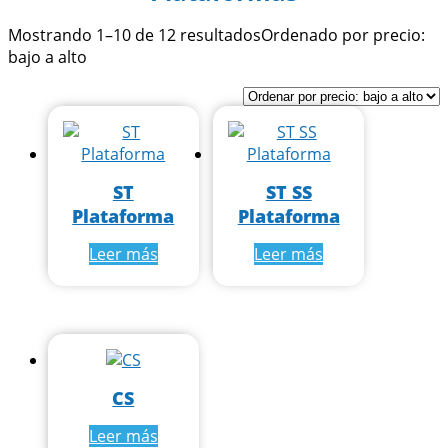
Mostrando 1–10 de 12 resultados
Ordenado por precio:
bajo a alto
ST
ST SS
Plataforma
Plataforma
Leer más
Leer más
CS
Leer más