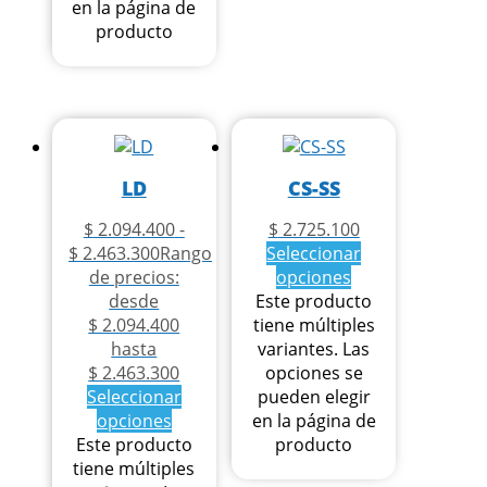
en la página de
producto
LD
CS-SS
$
2.094.400
-
$
2.725.100
$
2.463.300
Rango
Seleccionar
de precios:
opciones
desde
Este producto
$ 2.094.400
tiene múltiples
hasta
variantes. Las
$ 2.463.300
opciones se
Seleccionar
pueden elegir
opciones
en la página de
Este producto
producto
tiene múltiples