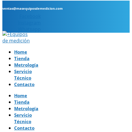
ventas@masequiposdemedicion.com
Facebook
Instagram
Whatsapp
Home
Tienda
Metrología
Servicio
Técnico
Contacto
Home
Tienda
Metrología
Servicio
Técnico
Contacto