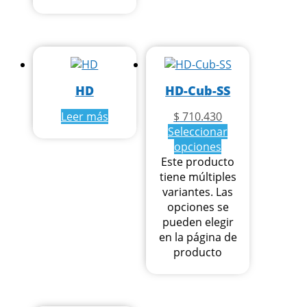
HD
HD-Cub-SS
Leer más
$
710.430
Seleccionar
opciones
Este producto
tiene múltiples
variantes. Las
opciones se
pueden elegir
en la página de
producto