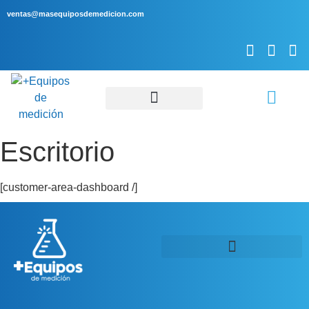
ventas@masequiposdemedicion.com
Servicio Técnico
Escritorio
[customer-area-dashboard /]