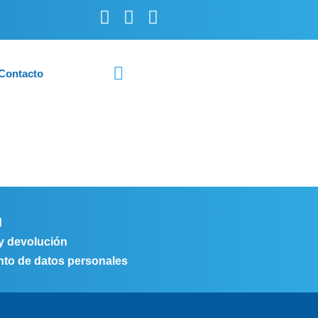
Contacto
d
 y devolución
ento de datos personales