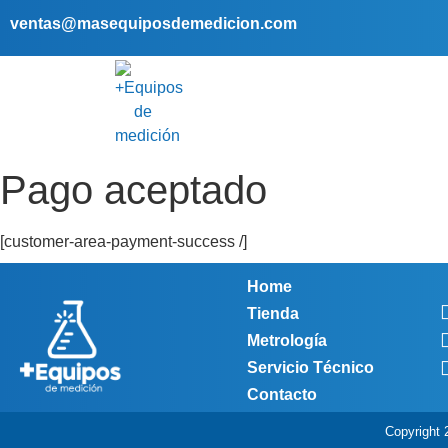
ventas@masequiposdemedicion.com
Pago aceptado
[customer-area-payment-success /]
Home
Tienda
Metrología
Servicio Técnico
Contacto
Copyright 