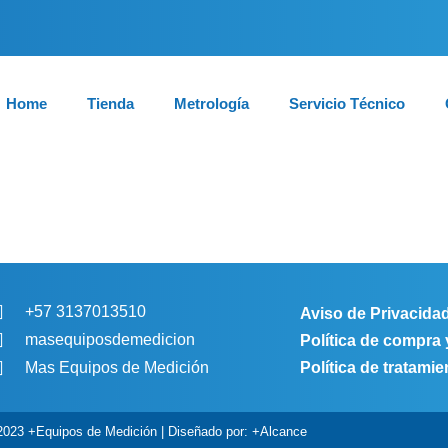
Home
Tienda
Metrología
Servicio Técnico
+57 3137013510
Aviso de Privacida
masequiposdemedicion
Política de compra
Política de tratami
Mas Equipos de Medición
2023 +Equipos de Medición | Diseñado por: +Alcance