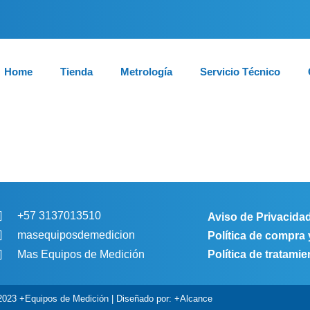
Home
Tienda
Metrología
Servicio Técnico
+57 3137013510
Aviso de Privacida
masequiposdemedicion
Política de compra
Política de tratami
Mas Equipos de Medición
2023 +Equipos de Medición | Diseñado por: +Alcance