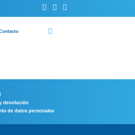
Contacto
d
 y devolución
ento de datos personales