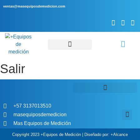
ventas@masequiposdemedicion.com
Servicio Técnico
Salir
+57 3137013510
masequiposdemedicion
Mas Equipos de Medición
Aviso de P
Política de comp
Política de tratamiento
Copyright 2023 +Equipos de Medición | Diseñado por: +Alcance