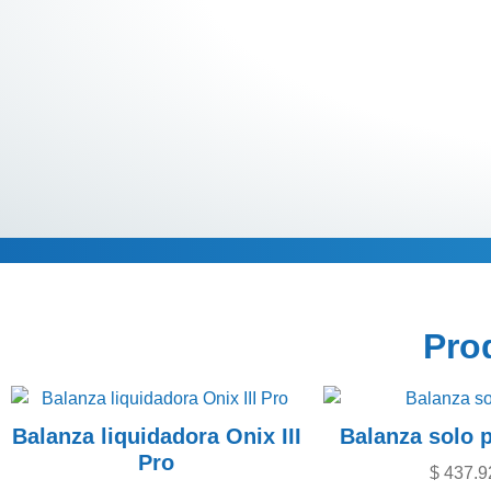
Descripción
Pro
Balanza liquidadora Onix III
Balanza solo 
Pro
$
437.9