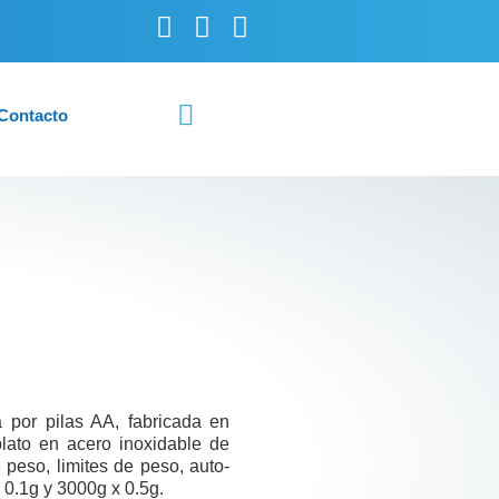
Contacto
 por pilas AA, fabricada en
plato en acero inoxidable de
peso, limites de peso, auto-
0.1g y 3000g x 0.5g.