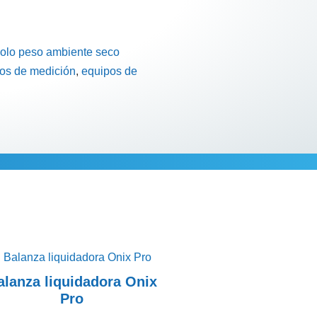
olo peso ambiente seco
os de medición
,
equipos de
cional
alanza liquidadora Onix
Pro