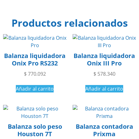
Productos relacionados
Balanza liquidadora
Balanza liquidadora
Onix Pro RS232
Onix III Pro
$
770.092
$
578.340
Añadir al carrito
Añadir al carrito
Balanza solo peso
Balanza contadora
Houston 7T
Prixma