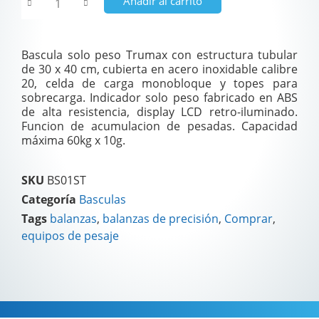
Añadir al carrito
Bascula solo peso Trumax con estructura tubular
de 30 x 40 cm, cubierta en acero inoxidable calibre
20, celda de carga monobloque y topes para
sobrecarga. Indicador solo peso fabricado en ABS
de alta resistencia, display LCD retro-iluminado.
Funcion de acumulacion de pesadas. Capacidad
máxima 60kg x 10g.
SKU
BS01ST
Categoría
Basculas
Tags
balanzas
,
balanzas de precisión
,
Comprar
,
equipos de pesaje
Descripción
Información adicional