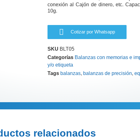
conexión al Cajón de dinero, etc. Capa
10g.
Cotizar por Whatsapp
SKU
BLT05
Categorías
Balanzas con memorias e im
y/o etiqueta
Tags
balanzas
,
balanzas de precisión
,
eq
Información adi
ductos relacionados