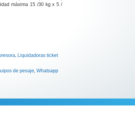
cidad máxima 15 /30 kg x 5 /
presora
,
Liquidadoras ticket
uipos de pesaje
,
Whatsapp
cional