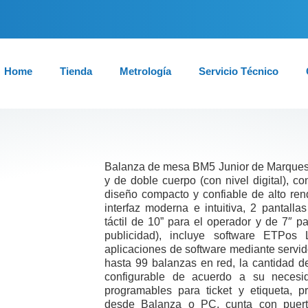
Home
Tienda
Metrología
Servicio Técnico
Balanza de mesa BM5 Junior de Marques,
y de doble cuerpo (con nivel digital), co
diseño compacto y confiable de alto rend
interfaz moderna e intuitiva, 2 pantallas
táctil de 10” para el operador y de 7″ pa
publicidad), incluye software ETPos L
aplicaciones de software mediante servid
hasta 99 balanzas en red, la cantidad 
configurable de acuerdo a su necesi
programables para ticket y etiqueta, p
desde Balanza o PC, cunta con puert