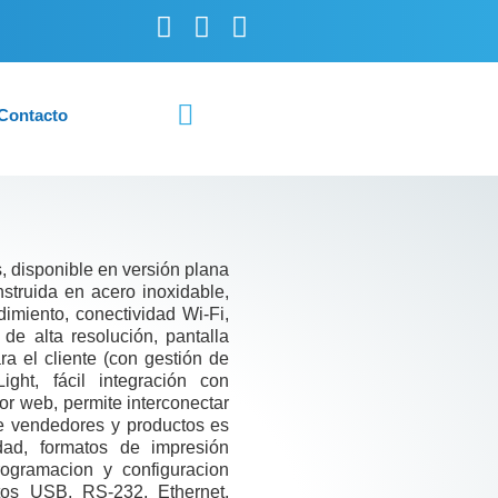
Contacto
 disponible en versión plana
nstruida en acero inoxidable,
imiento, conectividad Wi-Fi,
 de alta resolución, pantalla
ra el cliente (con gestión de
ight, fácil integración con
or web, permite interconectar
de vendedores y productos es
dad, formatos de impresión
rogramacion y configuracion
os USB, RS-232, Ethernet,