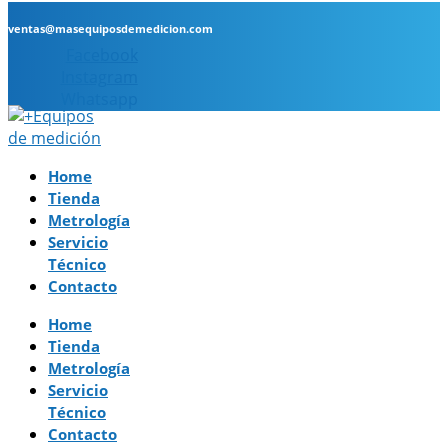
ventas@masequiposdemedicion.com
Facebook
Instagram
Whatsapp
Home
Tienda
Metrología
Servicio
Técnico
Contacto
Home
Tienda
Metrología
Servicio
Técnico
Contacto