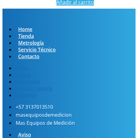
Añadir al carrito
Home
Tienda
Metrología
Servicio Técnico
Contacto
Home
Tienda
Metrología
Servicio Técnico
Contacto
+57 3137013510
masequiposdemedicion
Mas Equipos de Medición
Aviso