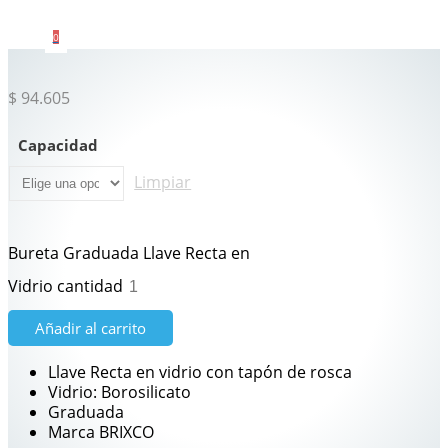
0
$
94.605
Capacidad
Limpiar
Bureta Graduada Llave Recta en
Vidrio cantidad
Añadir al carrito
Llave Recta en vidrio con tapón de rosca
Vidrio: Borosilicato
Graduada
Marca BRIXCO