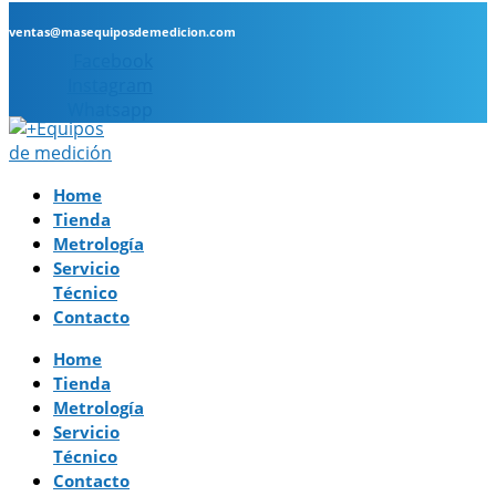
ventas@masequiposdemedicion.com
Facebook
Instagram
Whatsapp
Home
Tienda
Metrología
Servicio
Técnico
Contacto
Home
Tienda
Metrología
Servicio
Técnico
Contacto