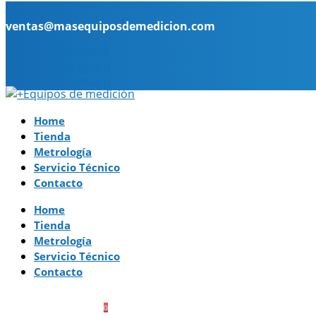
ventas@masequiposdemedicion.com
Facebook
Instagram
Whatsapp
Home
Tienda
Metrología
Servicio Técnico
Contacto
Home
Tienda
Metrología
Servicio Técnico
Contacto
0