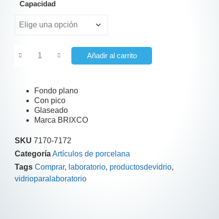
Capacidad
Añadir al carrito
Fondo plano
Con pico
Glaseado
Marca BRIXCO
SKU
7170-7172
Categoría
Artículos de porcelana
Tags
Comprar
,
laboratorio
,
productosdevidrio
,
vidrioparalaboratorio