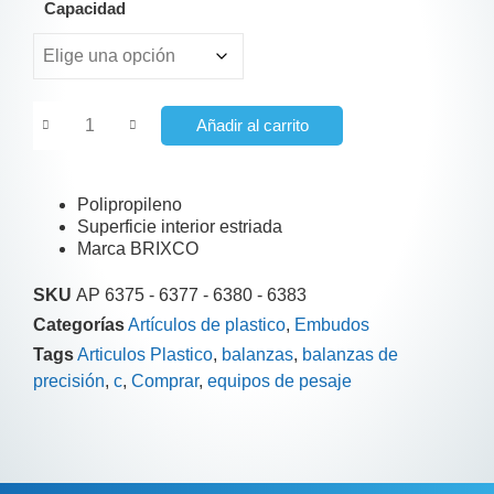
Capacidad
Añadir al carrito
Polipropileno
Superficie interior estriada
Marca BRIXCO
SKU
AP 6375 - 6377 - 6380 - 6383
Categorías
Artículos de plastico
,
Embudos
Tags
Articulos Plastico
,
balanzas
,
balanzas de
precisión
,
c
,
Comprar
,
equipos de pesaje
Información adicional