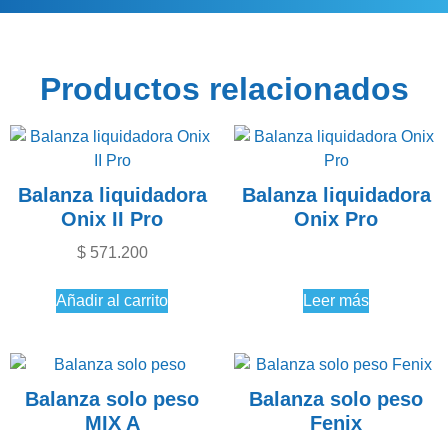
Productos relacionados
Balanza liquidadora
Balanza liquidadora
Onix II Pro
Onix Pro
$
571.200
Añadir al carrito
Leer más
Balanza solo peso
Balanza solo peso
MIX A
Fenix