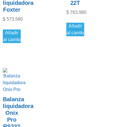
liquidadora
22T
Foxter
$
763.980
$
573.580
Añadir
Añadir
al carrito
al carrito
Balanza
liquidadora
Onix
Pro
RS232