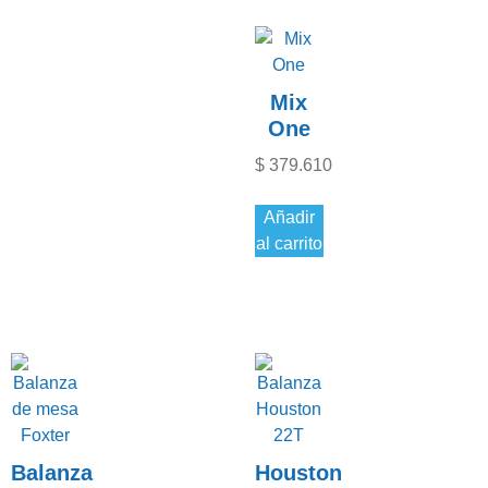
Mix
One
$
379.610
Añadir
al carrito
Balanza
Houston