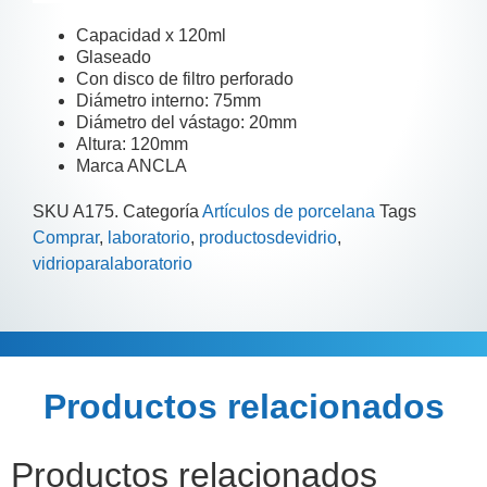
Capacidad x 120ml
Glaseado
Con disco de filtro perforado
Diámetro interno: 75mm
Diámetro del vástago: 20mm
Altura: 120mm
Marca ANCLA
SKU
A175.
Categoría
Artículos de porcelana
Tags
Comprar
,
laboratorio
,
productosdevidrio
,
vidrioparalaboratorio
Descripción
Información adicional
Productos relacionados
Productos relacionados