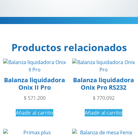
Descripción
Productos relacionados
Balanza liquidadora
Balanza liquidadora
Onix II Pro
Onix Pro RS232
$
571.200
$
770.092
Añadir al carrito
Añadir al carrito