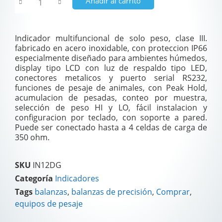
Añadir al carrito
Indicador multifuncional de solo peso, clase III.
fabricado en acero inoxidable, con proteccion IP66
especialmente diseñado para ambientes húmedos,
display tipo LCD con luz de respaldo tipo LED,
conectores metalicos y puerto serial RS232,
funciones de pesaje de animales, con Peak Hold,
acumulacion de pesadas, conteo por muestra,
selección de peso HI y LO, fácil instalacion y
configuracion por teclado, con soporte a pared.
Puede ser conectado hasta a 4 celdas de carga de
350 ohm.
SKU
IN12DG
Categoría
Indicadores
Tags
balanzas
,
balanzas de precisión
,
Comprar
,
equipos de pesaje