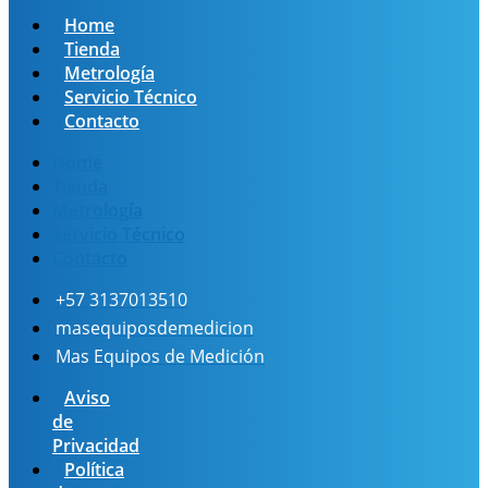
Home
Tienda
Metrología
Servicio Técnico
Contacto
Home
Tienda
Metrología
Servicio Técnico
Contacto
+57 3137013510
masequiposdemedicion
Mas Equipos de Medición
Aviso
de
Privacidad
Política