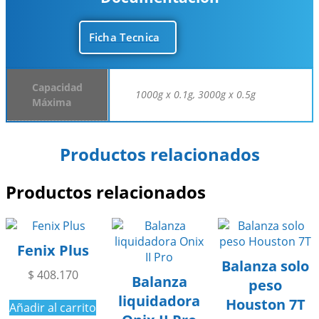
Ficha Tecnica
Capacidad
1000g x 0.1g, 3000g x 0.5g
Máxima
Productos relacionados
Productos relacionados
Fenix Plus
Balanza solo
$
408.170
Balanza
peso
liquidadora
Houston 7T
Añadir al carrito