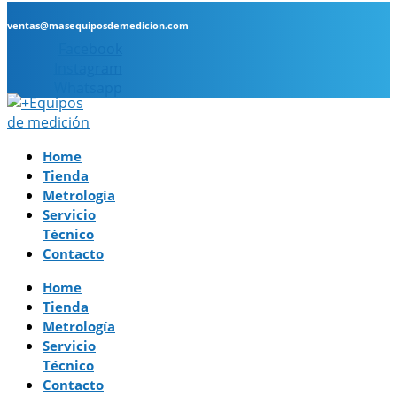
ventas@masequiposdemedicion.com
Facebook
Instagram
Whatsapp
Home
Tienda
Metrología
Servicio
Técnico
Contacto
Home
Tienda
Metrología
Servicio
Técnico
Contacto