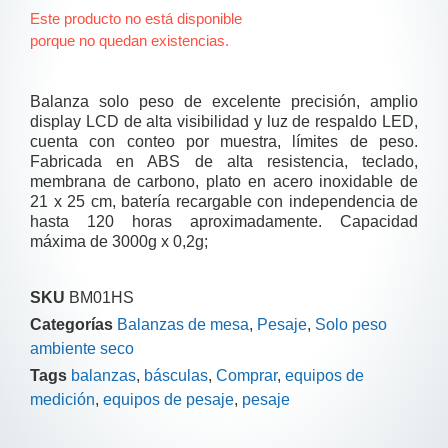
Este producto no está disponible
porque no quedan existencias.
Balanza solo peso de excelente precisión, amplio
display LCD de alta visibilidad y luz de respaldo LED,
cuenta con conteo por muestra, límites de peso.
Fabricada en ABS de alta resistencia, teclado,
membrana de carbono, plato en acero inoxidable de
21 x 25 cm, batería recargable con independencia de
hasta 120 horas aproximadamente. Capacidad
máxima de 3000g x 0,2g;
SKU
BM01HS
Categorías
Balanzas de mesa
,
Pesaje
,
Solo peso
ambiente seco
Tags
balanzas
,
básculas
,
Comprar
,
equipos de
medición
,
equipos de pesaje
,
pesaje