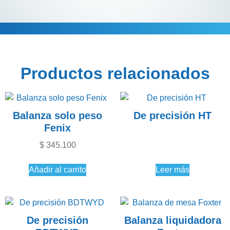
Descripción
Información adicional
Productos relacionados
Balanza solo peso
De precisión HT
Fenix
$
345.100
Añadir al carrito
Leer más
De precisión
Balanza liquidadora