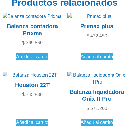
Productos relacionados
Balanza contadora
Primax plus
Prixma
$
422.450
$
349.860
Añadir al carrito
Añadir al carrito
Houston 22T
Balanza liquidadora
$
763.980
Onix II Pro
$
571.200
Añadir al carrito
Añadir al carrito