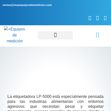
ventas@masequiposdemedicion.com
Servicio Técnico
La etiquetadora LP-5000 está especialmente pensada
para las industrias alimentarias con entornos
agresivos que necesitan pesar y etiquetar