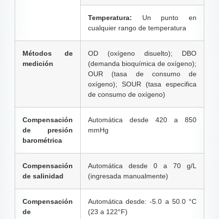
Temperatura:
Un punto en
cualquier rango de temperatura
Métodos de
OD (oxígeno disuelto); DBO
medición
(demanda bioquímica de oxígeno);
OUR (tasa de consumo de
oxígeno); SOUR (tasa especifica
de consumo de oxígeno)
Compensación
Automática desde 420 a 850
de presión
mmHg
barométrica
Compensación
Automática desde 0 a 70 g/L
de salinidad
(ingresada manualmente)
Compensación
Automática desde: -5.0 a 50.0 °C
de
(23 a 122°F)