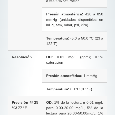
a 500.0% saturación
Presión atmosférica:
420 a 850
mmHg (unidades disponibles en
inHg, atm, mbar, psi, kPa)
Temperatura:
-5.0 a 50.0 °C (23 a
122°F)
Resolución
OD:
0.01 mg/L (ppm); 0.1%
saturación
Presión atmosférica:
1 mmHg
Temperatura:
0.1°C (0.1°F)
Precisión @ 25
OD:
1% de la lectura ± 0.01 mg/L
°C/ 77 °F
para 0.00-20.00 mg/L, 5% de la
lectura para 20.00-50.00mg/L; 1%