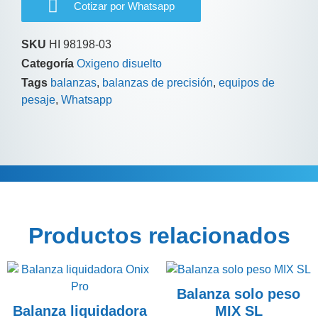
Cotizar por Whatsapp
SKU
HI 98198-03
Categoría
Oxigeno disuelto
Tags
balanzas
,
balanzas de precisión
,
equipos de
pesaje
,
Whatsapp
Descripción
Productos relacionados
Balanza solo peso
Balanza liquidadora
MIX SL