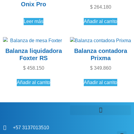
Onix Pro
$
264.180
Leer más
Añadir al carrito
Balanza liquidadora
Balanza contadora
Foxter RS
Prixma
$
458.150
$
349.860
Añadir al carrito
Añadir al carrito
+57 3137013510