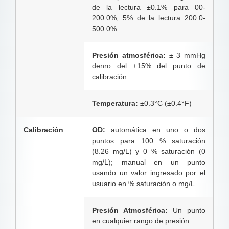
de la lectura ±0.1% para 00-
200.0%, 5% de la lectura 200.0-
500.0%
Presión atmosférica:
± 3 mmHg
denro del ±15% del punto de
calibración
Temperatura:
±0.3°C (±0.4°F)
Calibración
OD:
automática en uno o dos
puntos para 100 % saturación
(8.26 mg/L) y 0 % saturación (0
mg/L); manual en un punto
usando un valor ingresado por el
usuario en % saturación o mg/L
Presión Atmosférica:
Un punto
en cualquier rango de presión