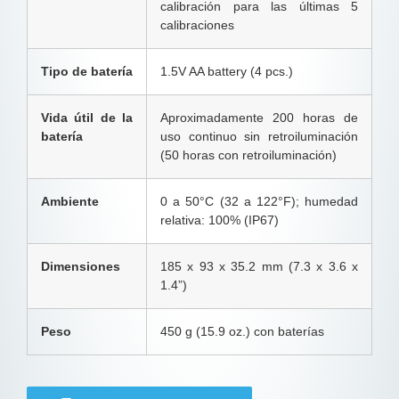
calibración para las últimas 5
calibraciones
Tipo de batería
1.5V AA battery (4 pcs.)
Vida útil de la
Aproximadamente 200 horas de
batería
uso continuo sin retroiluminación
(50 horas con retroiluminación)
Ambiente
0 a 50°C (32 a 122°F); humedad
relativa: 100% (IP67)
Dimensiones
185 x 93 x 35.2 mm (7.3 x 3.6 x
1.4”)
Peso
450 g (15.9 oz.) con baterías