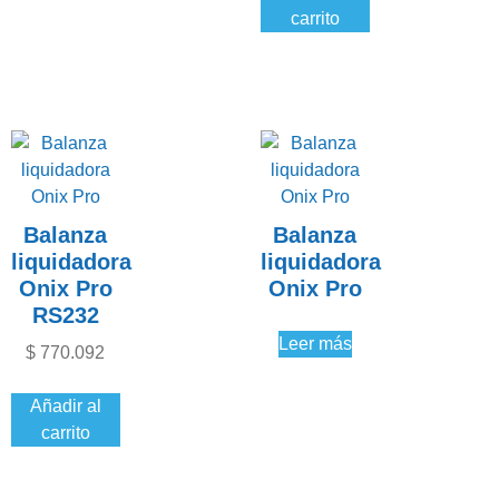
carrito
Balanza
Balanza
liquidadora
liquidadora
Onix Pro
Onix Pro
RS232
Leer más
$
770.092
Añadir al
carrito