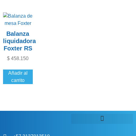
Balanza
liquidadora
Foxter RS
$
458.150
Añadir al
carrito