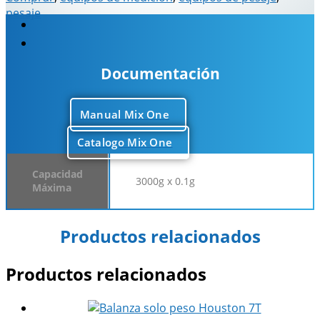
pesaje
Descripción
Información adicional
Documentación
Manual Mix One
Catalogo Mix One
Capacidad
3000g x 0.1g
Máxima
Productos relacionados
Productos relacionados