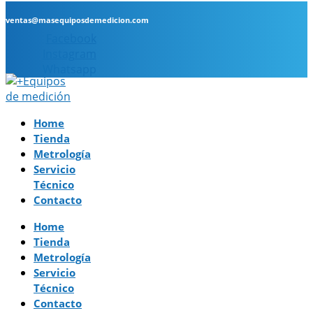
ventas@masequiposdemedicion.com
Facebook
Instagram
Whatsapp
Home
Tienda
Metrología
Servicio
Técnico
Contacto
Home
Tienda
Metrología
Servicio
Técnico
Contacto