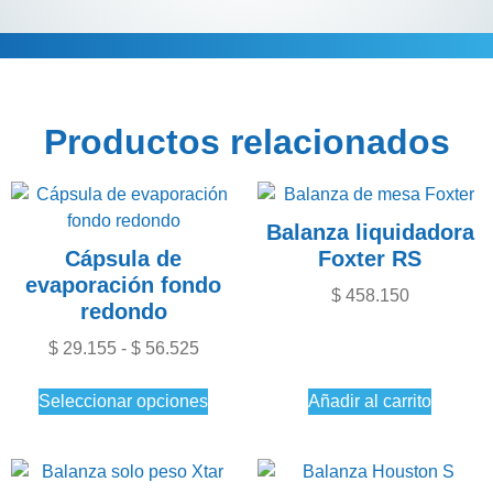
Descripción
Información adicional
Productos relacionados
Balanza liquidadora
Cápsula de
Foxter RS
evaporación fondo
$
458.150
redondo
$
29.155
-
$
56.525
Seleccionar opciones
Añadir al carrito