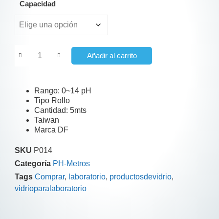
Capacidad
Añadir al carrito
Rango: 0~14 pH
Tipo Rollo
Cantidad: 5mts
Taiwan
Marca DF
SKU
P014
Categoría
PH-Metros
Tags
Comprar
,
laboratorio
,
productosdevidrio
,
vidrioparalaboratorio