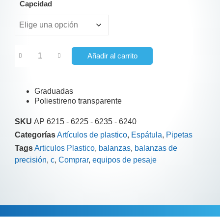
Capcidad
Añadir al carrito
Graduadas
Poliestireno transparente
SKU
AP 6215 - 6225 - 6235 - 6240
Categorías
Artículos de plastico
,
Espátula
,
Pipetas
Tags
Articulos Plastico
,
balanzas
,
balanzas de
precisión
,
c
,
Comprar
,
equipos de pesaje
Información adicional