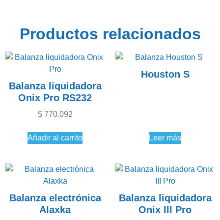
Productos relacionados
Houston S
Balanza liquidadora
Onix Pro RS232
$
770.092
Añadir al carrito
Leer más
Balanza electrónica
Balanza liquidadora
Alaxka
Onix III Pro