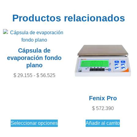
Productos relacionados
Cápsula de
evaporación fondo
plano
$
29.155
-
$
56.525
Fenix Pro
$
572.390
Seleccionar opciones
Añadir al carrito