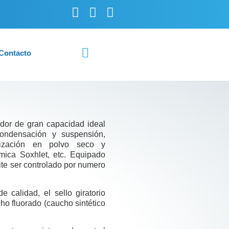
Contacto
or de gran capacidad ideal
condensación y suspensión,
talización en polvo seco y
ímica Soxhlet, etc. Equipado
mite ser controlado por numero
 calidad, el sello giratorio
o fluorado (caucho sintético