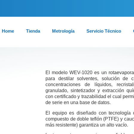
Home
Tienda
Metrología
Servicio Técnico
El modelo WEV-1020 es un rotaevaporad
para destilar solventes, solución de 
concentraciones de líquidos, recris
granulado, sintetizador y extracción qu
con certificado y trazabilidad el cual per
de serie en una base de datos.
El equipo es diseñado con tecnología de
compuesto de doble teflón (PTFE) y cauch
más resistente) garantiza un alto vacío.