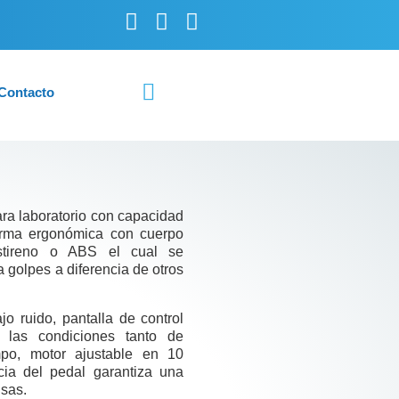
Contacto
a laboratorio con capacidad
rma ergonómica con cuerpo
 estireno o ABS el cual se
a golpes a diferencia de otros
o ruido, pantalla de control
ar las condiciones tanto de
mpo, motor ajustable en 10
ncia del pedal garantiza una
isas.