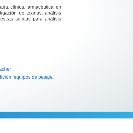
aria, clínica, farmacéutica, en
igación de toxinas, análisis
estras sólidas para análisis
acher
ición
,
equipos de pesaje
,
cional