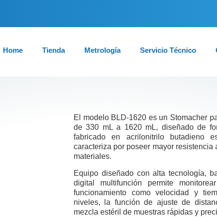
Home
Tienda
Metrología
Servicio Técnico
El modelo BLD-1620 es un Stomacher par
de 330 mL a 1620 mL, diseñado de fo
fabricado en acrilonitrilo butadieno
caracteriza por poseer mayor resistencia 
materiales.
Equipo diseñado con alta tecnología, baj
digital multifunción permite monitore
funcionamiento como velocidad y tie
niveles, la función de ajuste de dista
mezcla estéril de muestras rápidas y prec