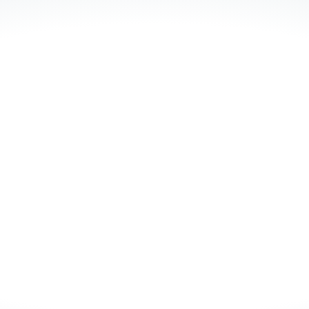
 44.030