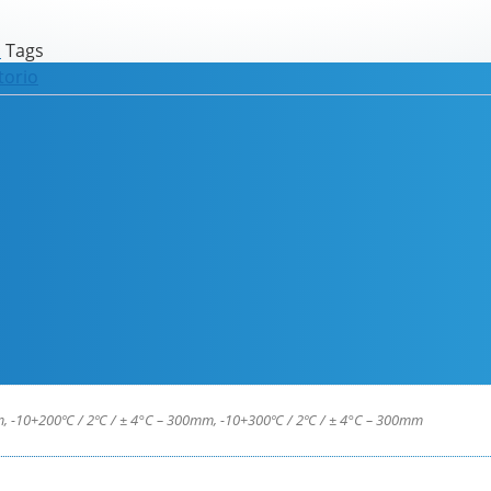
o
Tags
torio
 -10+200ºC / 2ºC / ± 4°C – 300mm, -10+300ºC / 2ºC / ± 4°C – 300mm