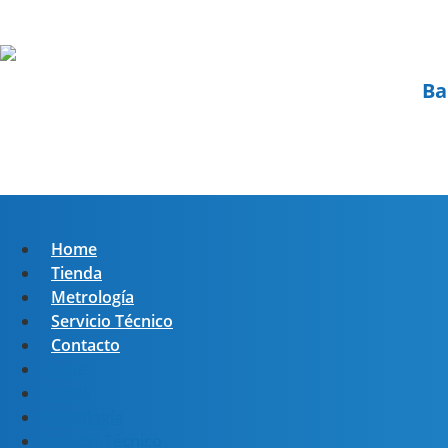
Ba
Home
Tienda
Metrología
Servicio Técnico
Contacto
Home
Tienda
Metrología
Servicio Técnico