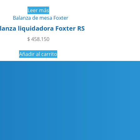
Leer más
lanza liquidadora Foxter RS
$
458.150
Añadir al carrito