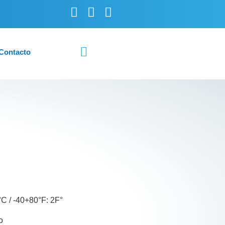
Contacto
C / -40+80°F: 2F°
o