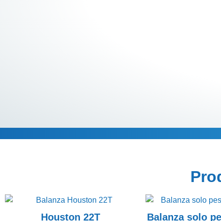
Descripción
Pro
Houston 22T
Balanza solo p