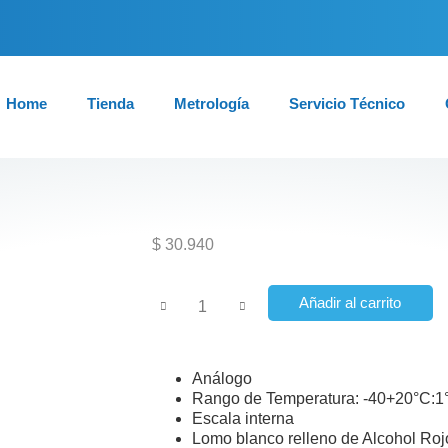
Home
Tienda
Metrología
Servicio Técnico
$
30.940
Añadir al carrito
Análogo
Rango de Temperatura: -40+20°C:1°
Escala interna
Lomo blanco relleno de Alcohol Roj