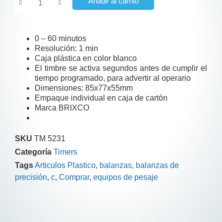
Añadir al carrito
0 – 60 minutos
Resolución: 1 min
Caja plástica en color blanco
El timbre se activa segundos antes de cumplir el
tiempo programado, para advertir al operario
Dimensiones: 85x77x55mm
Empaque individual en caja de cartón
Marca BRIXCO
SKU
TM 5231
Categoría
Timers
Tags
Articulos Plastico
,
balanzas
,
balanzas de
precisión
,
c
,
Comprar
,
equipos de pesaje