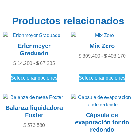
Productos relacionados
Erlenmeyer
Mix Zero
Graduado
$
309.400
-
$
408.170
$
14.280
-
$
67.235
Seleccionar opciones
Seleccionar opciones
Balanza liquidadora
Foxter
Cápsula de
evaporación fondo
$
573.580
redondo