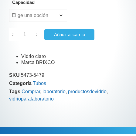
Capacidad
Añadir al carrito
Vidrio claro
Marca BRIXCO
SKU
5473-5479
Categoría
Tubos
Tags
Comprar
,
laboratorio
,
productosdevidrio
,
vidrioparalaboratorio
Descripción
Información adicional