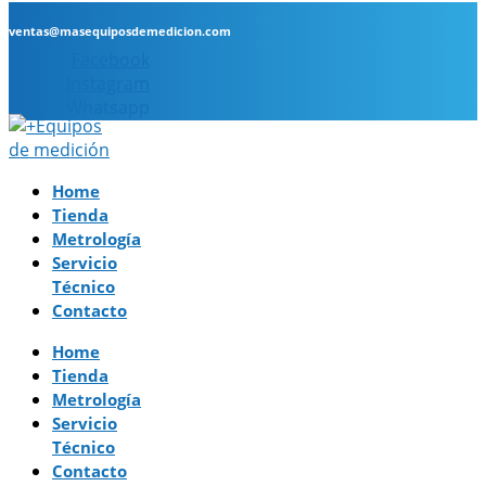
ventas@masequiposdemedicion.com
Facebook
Instagram
Whatsapp
Home
Tienda
Metrología
Servicio
Técnico
Contacto
Home
Tienda
Metrología
Servicio
Técnico
Contacto