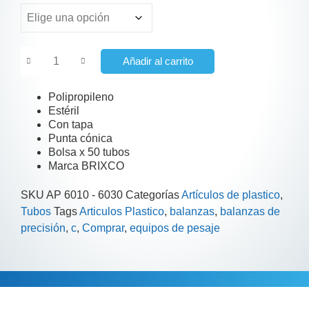
Añadir al carrito
Polipropileno
Estéril
Con tapa
Punta cónica
Bolsa x 50 tubos
Marca BRIXCO
SKU
AP 6010 - 6030
Categorías
Artículos de plastico
,
Tubos
Tags
Articulos Plastico
,
balanzas
,
balanzas de
precisión
,
c
,
Comprar
,
equipos de pesaje
Información adicional