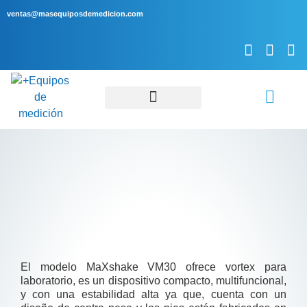
ventas@masequiposdemedicion.com
Servicio Técnico
El modelo MaXshake VM30 ofrece vortex para
laboratorio, es un dispositivo compacto, multifuncional,
y con una estabilidad alta ya que, cuenta con un