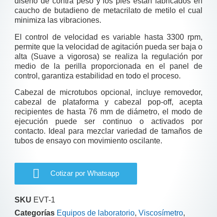
diseño de contra peso y los pies están fabricados en
caucho de butadieno de metacrilato de metilo el cual
minimiza las vibraciones.
El control de velocidad es variable hasta 3300 rpm,
permite que la velocidad de agitación pueda ser baja o
alta (Suave a vigorosa) se realiza la regulación por
medio de la perilla proporcionada en el panel de
control, garantiza estabilidad en todo el proceso.
Cabezal de microtubos opcional, incluye removedor,
cabezal de plataforma y cabezal pop-off, acepta
recipientes de hasta 76 mm de diámetro, el modo de
ejecución puede ser continuo o activados por
contacto. Ideal para mezclar variedad de tamaños de
tubos de ensayo con movimiento oscilante.
Cotizar por Whatsapp
SKU
EVT-1
Categorías
Equipos de laboratorio
,
Viscosímetro
,