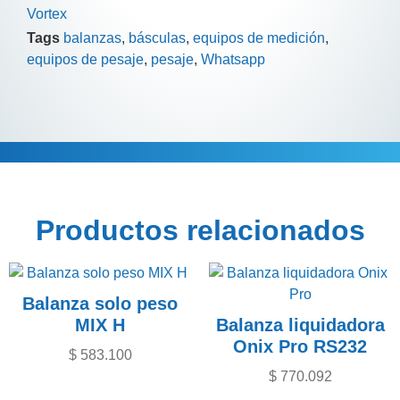
Vortex
Tags
balanzas
,
básculas
,
equipos de medición
,
equipos de pesaje
,
pesaje
,
Whatsapp
Descripción
Información adicional
Productos relacionados
Balanza solo peso
MIX H
Balanza liquidadora
Onix Pro RS232
$
583.100
$
770.092