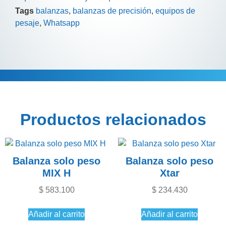
Tags
balanzas
,
balanzas de precisión
,
equipos de
pesaje
,
Whatsapp
Descripción
Información adicional
Productos relacionados
Balanza solo peso
Balanza solo peso
MIX H
Xtar
$
583.100
$
234.430
Añadir al carrito
Añadir al carrito