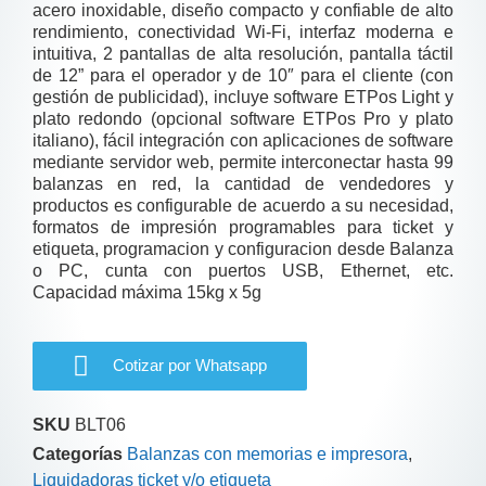
acero inoxidable, diseño compacto y confiable de alto
rendimiento, conectividad Wi-Fi, interfaz moderna e
intuitiva, 2 pantallas de alta resolución, pantalla táctil
de 12” para el operador y de 10″ para el cliente (con
gestión de publicidad), incluye software ETPos Light y
plato redondo (opcional software ETPos Pro y plato
italiano), fácil integración con aplicaciones de software
mediante servidor web, permite interconectar hasta 99
balanzas en red, la cantidad de vendedores y
productos es configurable de acuerdo a su necesidad,
formatos de impresión programables para ticket y
etiqueta, programacion y configuracion desde Balanza
o PC, cunta con puertos USB, Ethernet, etc.
Capacidad máxima 15kg x 5g
Cotizar por Whatsapp
SKU
BLT06
Categorías
Balanzas con memorias e impresora
,
Liquidadoras ticket y/o etiqueta