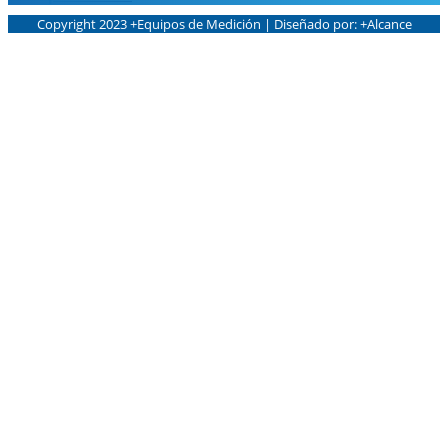
Copyright 2023 +Equipos de Medición | Diseñado por: +Alcance