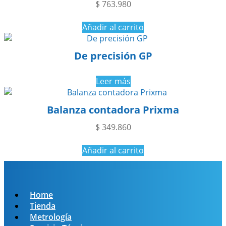
$
763.980
Añadir al carrito
De precisión GP
Leer más
Balanza contadora Prixma
$
349.860
Añadir al carrito
Home
Tienda
Metrología