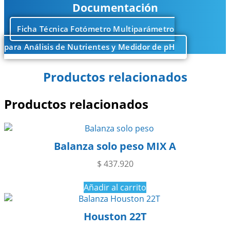
Documentación
Ficha Técnica Fotómetro Multiparámetro
para Análisis de Nutrientes y Medidor de pH
Productos relacionados
Productos relacionados
Balanza solo peso MIX A
$
437.920
Añadir al carrito
Houston 22T