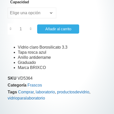
Capacidad
Añadir al carrito
Vidrio claro Borosilicato 3.3
Tapa rosca azul
Anillo antiderrame
Graduado
Marca BRIXCO
SKU
VD5364
Categoría
Frascos
Tags
Comprar
,
laboratorio
,
productosdevidrio
,
vidrioparalaboratorio