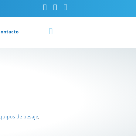
Contacto
quipos de pesaje
,