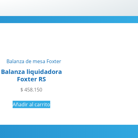
Balanza liquidadora
Foxter RS
$
458.150
Añadir al carrito