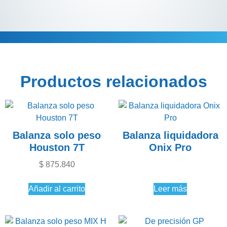
Descripción
Productos relacionados
Balanza solo peso
Balanza liquidadora
Houston 7T
Onix Pro
$
875.840
Añadir al carrito
Leer más