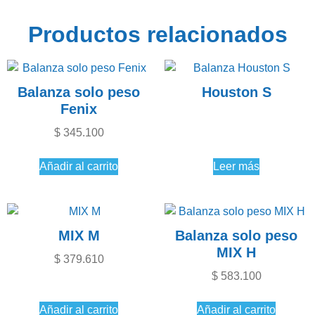
Productos relacionados
Balanza solo peso
Houston S
Fenix
$
345.100
Añadir al carrito
Leer más
MIX M
Balanza solo peso
MIX H
$
379.610
$
583.100
Añadir al carrito
Añadir al carrito