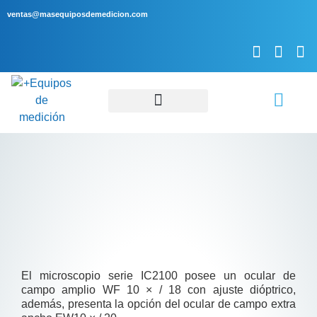
ventas@masequiposdemedicion.com
Servicio Técnico
El microscopio serie IC2100 posee un ocular de
campo amplio WF 10 × / 18 con ajuste dióptrico,
además, presenta la opción del ocular de campo extra