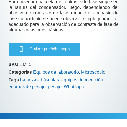
Para insertar una aleta de contraste de fase simple en
la ranura del condensador, luego, dependiendo del
objetivo de contraste de fase, empuje el contraste de
fase coincidente se puede observar, simple y práctico,
adecuado para la observación de contraste de fase de
algunas ocasiones básicas.
Cotizar por Whatsapp
SKU
EMI-5
Categorías
Equipos de laboratorio
,
Microscopio
Tags
balanzas
,
básculas
,
equipos de medición
,
equipos de pesaje
,
pesaje
,
Whatsapp
Descripción
Información adicional