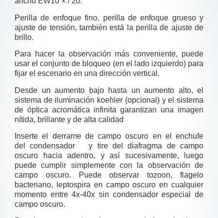
ancho EW10 × / 20.
Perilla de enfoque fino, perilla de enfoque grueso y
ajuste de tensión, también está la perilla de ajuste de
brillo.
Para hacer la observación más conveniente, puede
usar el conjunto de bloqueo (en el lado izquierdo) para
fijar el escenario en una dirección vertical.
Desde un aumento bajo hasta un aumento alto, el
sistema de iluminación koehler (opcional) y el sistema
de óptica acromática infinita garantizan una imagen
nítida, brillante y de alta calidad
Inserte el derrame de campo oscuro en el enchufe
del condensador y tire del diafragma de campo
oscuro hacia adentro, y así sucesivamente, luego
puede cumplir simplemente con la observación de
campo oscuro. Puede observar tozoon, flagelo
bacteriano, leptospira en campo oscuro en cualquier
momento entre 4x-40x sin condensador especial de
campo oscuro.