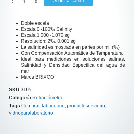
Añadir al carrito
Doble escala
Escala 0~100‰ Salinity
Escala 1.000~1.070 sg
Resolución: 2‰, 0.001 sg
La salinidad es mostrada en partes por mil (‰)
Con Compensación Automática de Temperatura
Ideal para mediciones en soluciones salinas,
Salinidad y Densidad Específica del agua de
mar
Marca BRIXCO
SKU
3105.
Categoría
Refractómetro
Tags
Comprar
,
laboratorio
,
productosdevidrio
,
vidrioparalaboratorio