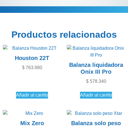
Descripción
Información adicional
Productos relacionados
Houston 22T
Balanza liquidadora
$
763.980
Onix III Pro
$
578.340
Añadir al carrito
Añadir al carrito
Mix Zero
Balanza solo peso