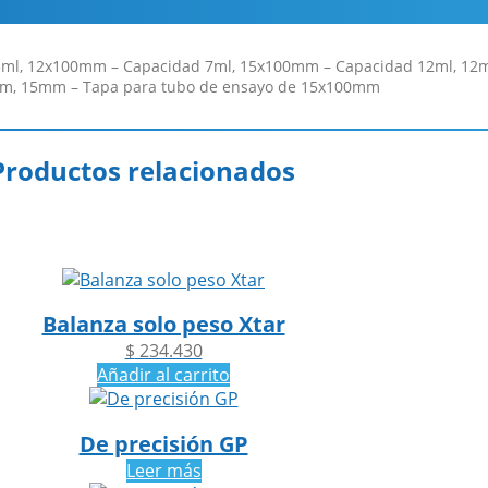
ml, 12x100mm – Capacidad 7ml, 15x100mm – Capacidad 12ml, 12m
m, 15mm – Tapa para tubo de ensayo de 15x100mm
Productos relacionados
Balanza solo peso Xtar
$
234.430
Añadir al carrito
De precisión GP
Leer más