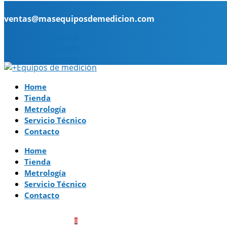
ventas@masequiposdemedicion.com
Facebook
Instagram
Whatsapp
Home
Tienda
Metrología
Servicio Técnico
Contacto
Home
Tienda
Metrología
Servicio Técnico
Contacto
0