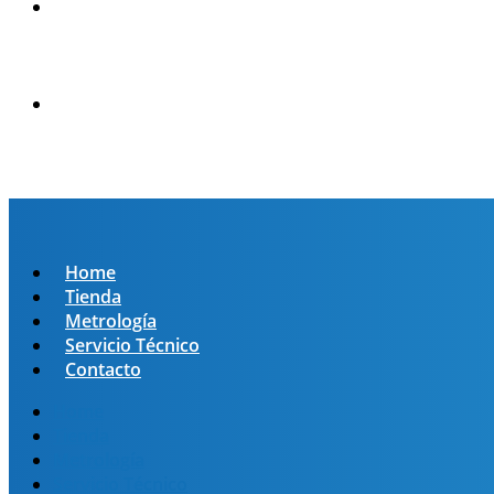
Home
Tienda
Metrología
Servicio Técnico
Contacto
Home
Tienda
Metrología
Servicio Técnico