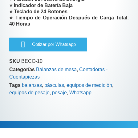
⭐ Indicador de Batería Baja
⭐ Teclado de 24 Botones
⭐ Tiempo de Operación Después de Carga Total:
40 Horas
Cotizar por Whatsapp
SKU
BECO-10
Categorías
Balanzas de mesa
,
Contadoras -
Cuentapiezas
Tags
balanzas
,
básculas
,
equipos de medición
,
equipos de pesaje
,
pesaje
,
Whatsapp
Información adicional