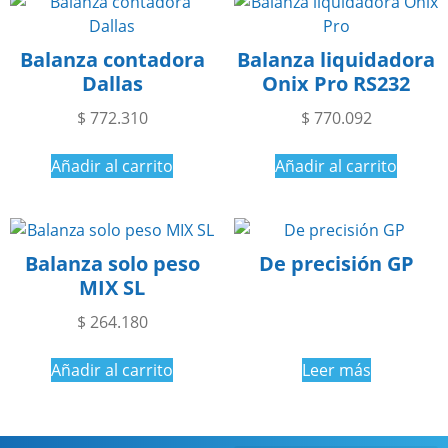
Balanza contadora
Balanza liquidadora
Dallas
Onix Pro RS232
$
772.310
$
770.092
Añadir al carrito
Añadir al carrito
Balanza solo peso
De precisión GP
MIX SL
$
264.180
Añadir al carrito
Leer más