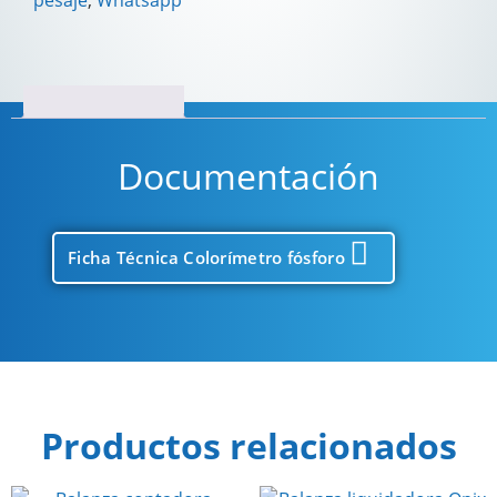
pesaje
,
Whatsapp
Descripción
Documentación
Ficha Técnica Colorímetro fósforo
Productos relacionados